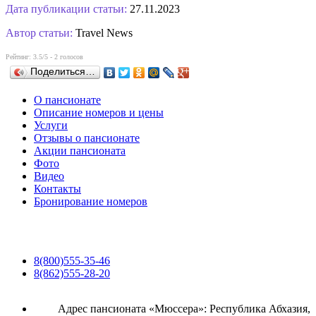
Дата публикации статьи:
27.11.2023
Автор статьи:
Travel News
Рейтинг:
3.5
/5 -
2
голосов
Поделиться…
О пансионате
Описание номеров и цены
Услуги
Отзывы о пансионате
Акции пансионата
Фото
Видео
Контакты
Бронирование номеров
8(800)555-35-46
8(862)555-28-20
Адрес пансионата «Мюссера»: Республика Абхазия,