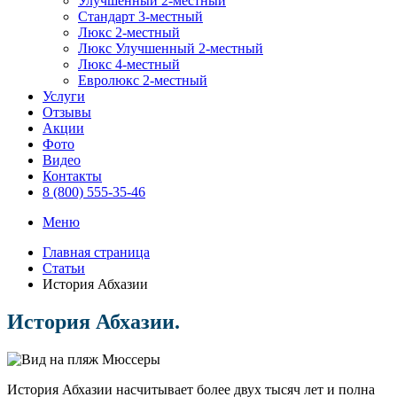
Улучшенный 2-местный
Стандарт 3-местный
Люкс 2-местный
Люкс Улучшенный 2-местный
Люкс 4-местный
Евролюкс 2-местный
Услуги
Отзывы
Акции
Фото
Видео
Контакты
8 (800) 555-35-46
Меню
Главная страница
Статьи
История Абхазии
История Абхазии.
История Абхазии насчитывает более двух тысяч лет и полна