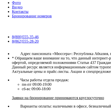
Фото
Видео
Контакты
Бронирование номеров
8(800)555-35-46
8(862)555-28-20
Адрес пансионата «Мюссера»: Республика Абхазия, 
* Обращаем ваше внимание на то, что данный интернет-
офертой, определяемой положениями Статьи 437 Граждан
Данный ресурс является информационным сайтом туропер
Актуальные цены и прайс-листы. Акции и спецпредложе
Часы работы отдела продаж:
пн-пт 09:00-19:00
сб-вс 09:00-18:00
Заявки на бронирование принимаются круглосуточно
Варианты оплаты: наличными в офисе, безналичный р