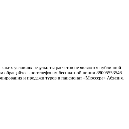
каких условиях результаты расчетов не являются публичной
ом обращайтесь по телефонам бесплатной линии 88005553546.
онирования и продажи туров в пансионат «Мюссера» Абхазия.