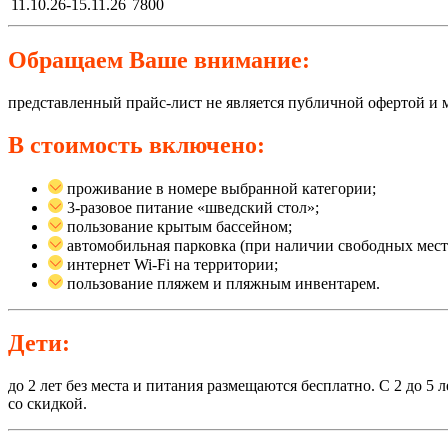
11.10.26-15.11.26
7800
Обращаем Ваше внимание:
представленный прайс-лист не является публичной офертой и 
В стоимость включено:
проживание в номере выбранной категории;
3-разовое питание «шведский стол»;
пользование крытым бассейном;
автомобильная парковка (при наличии свободных мест
интернет Wi-Fi на территории;
пользование пляжем и пляжным инвентарем.
Дети:
до 2 лет без места и питания размещаются бесплатно. С 2 до 5 
со скидкой.