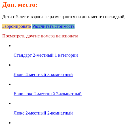
Доп. место:
Дети с 5 лет и взрослые размещаются на доп. месте со скидкой
Забронировать
Рассчитать стоимость
Посмотреть другие номера пансионата
Стандарт 2-местный 1 категории
Люкс 4-местный 3-комнатный
Евролюкс 2-местный 2-комнатный
Люкс 2-местный 2-комнатный