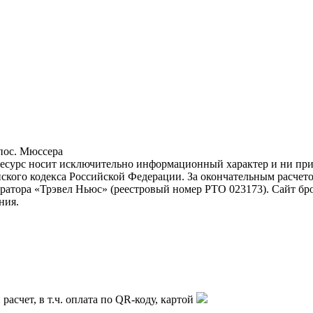
пос. Мюссера
ресурс носит исключительно информационный характер и ни при 
ского кодекса Российской Федерации. За окончательным расчет
атора «Трэвел Ньюс» (реестровый номер РТО 023173). Сайт бр
ния.
асчет, в т.ч. оплата по QR-коду, картой