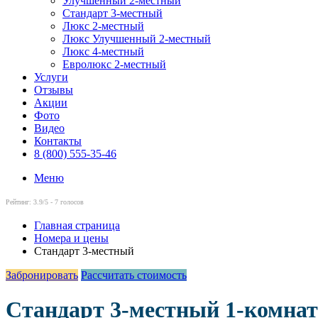
Улучшенный 2-местный
Стандарт 3-местный
Люкс 2-местный
Люкс Улучшенный 2-местный
Люкс 4-местный
Евролюкс 2-местный
Услуги
Отзывы
Акции
Фото
Видео
Контакты
8 (800) 555-35-46
Меню
Рейтинг:
3.9
/5 -
7
голосов
Главная страница
Номера и цены
Стандарт 3-местный
Забронировать
Рассчитать стоимость
Стандарт 3-местный 1-комна